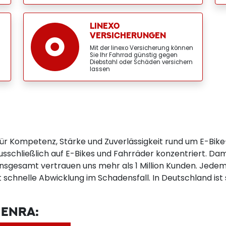
LINEXO
VERSICHERUNGEN
Mit der linexo Versicherung können
Sie Ihr Fahrrad günstig gegen
Diebstahl oder Schäden versichern
lassen
für Kompetenz, Stärke und Zuverlässigkeit rund um E-Bik
usschließlich auf E-Bikes und Fahrräder konzentriert. Dami
nsgesamt vertrauen uns mehr als 1 Million Kunden. Jedem 
 schnelle Abwicklung im Schadensfall. In Deutschland ist
 ENRA: