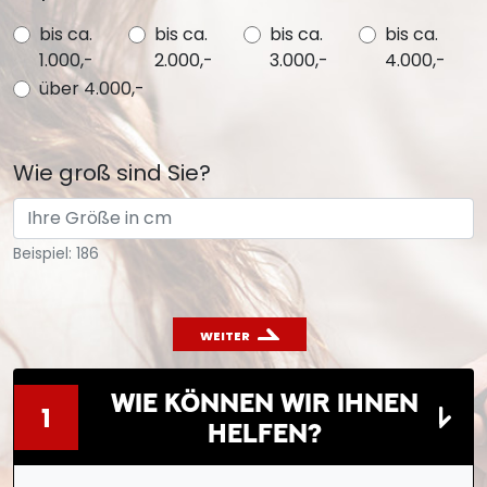
bis ca.
bis ca.
bis ca.
bis ca.
1.000,-
2.000,-
3.000,-
4.000,-
über 4.000,-
Wie groß sind Sie?
Beispiel: 186
WEITER
WIE KÖNNEN WIR IHNEN
1
HELFEN?