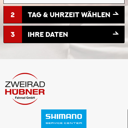
2
TAG & UHRZEIT WÄHLEN
3
IHRE DATEN