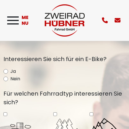
ME
NU
Interessieren Sie sich für ein E-Bike?
Ja
Nein
Für welchen Fahrradtyp interessieren Sie
sich?