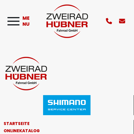
ME
NU
STARTSEITE
ONLINEKATALOG