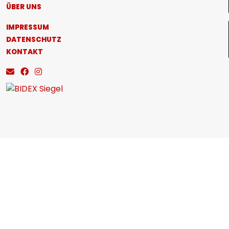
ÜBER UNS
IMPRESSUM
DATENSCHUTZ
KONTAKT
Copyright © Zweirad-Hübner Fahrrad GmbH. All rights
reserved.